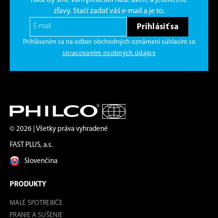
Radi by sme Vám posielali naše akcie a jedinečné
zľavy. Stačí zadať váš e-mail a je to.
Prihlásiť sa
Prihlásením sa na odber obchodných oznámení súhlasím so
spracovaním osobných údajov
© 2026 | Všetky práva vyhradené
FAST PLUS, a.s.
Slovenčina
PRODUKTY
MALÉ SPOTREBIČE
PRANIE A SUŠENIE