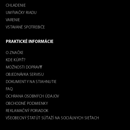
CHLADENIE
UMÝVAČKY RIADU
VARENIE
VSTAVANÉ SPOTREBIČE
PRAKTICKÉ INFORMÁCIE
O ZNAČKE
KDE KÚPIŤ?
MOŽNOSTI DOPRAV
Y
OBJEDNÁVKA SERVISU
DOKUMENTY NA STIAHNUTIE
FAQ
OCHRANA OSOBNÝCH ÚDAJOV
OBCHODNÉ PODMIENKY
REKLAMAČNÝ PORIADOK
VŠEOBECNÝ ŠTATÚT SÚŤAŽÍ NA SOCIÁLNYCH SIEŤACH