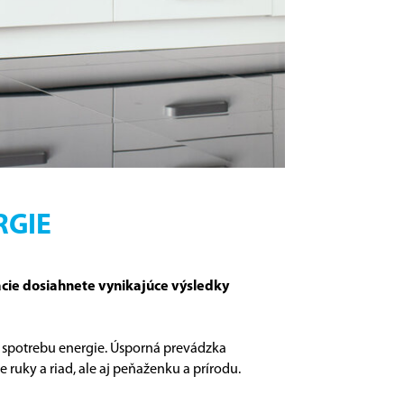
RGIE
ácie dosiahnete vynikajúce výsledky
u spotrebu energie. Úsporná prevádzka
ruky a riad, ale aj peňaženku a prírodu.