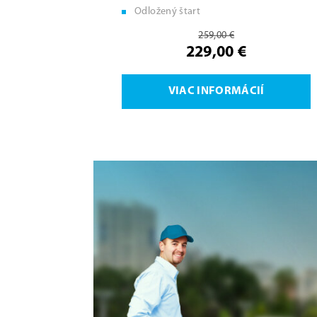
Odložený štart
259,00 €
229,00 €
VIAC INFORMÁCIÍ