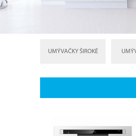
UMÝVAČKY ŠIROKÉ
UMÝV