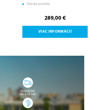
Detská poistka
289,00 €
VIAC INFORMÁCIÍ