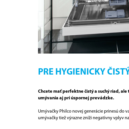
PRE HYGIENICKY ČIST
Chcete mať perfektne čistý a suchý riad, al
umývania aj pri úspornej prevádzke.
Umývačky Philco novej generácie prinesú do vaš
umývačky tiež výrazne zníži negatívny vplyv na 