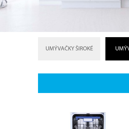
UMÝVAČKY ŠIROKÉ
UMÝV