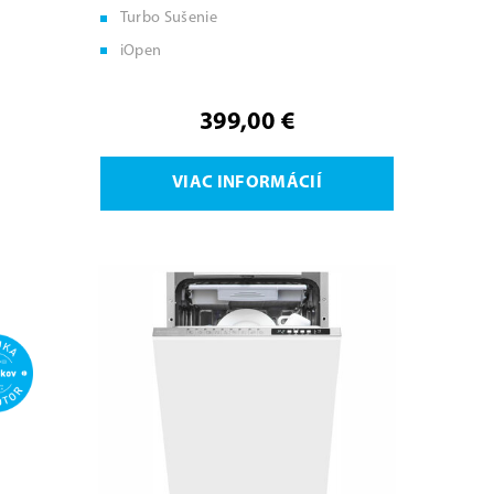
Turbo Sušenie
iOpen
399,00 €
VIAC INFORMÁCIÍ