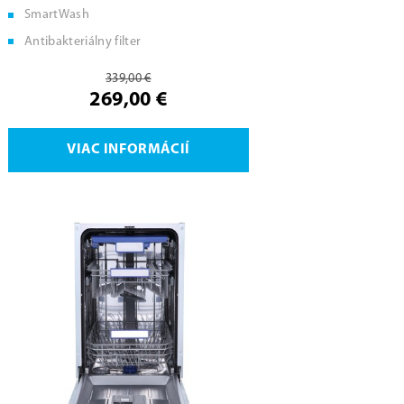
SmartWash
Antibakteriálny filter
339,00 €
269,00 €
VIAC INFORMÁCIÍ