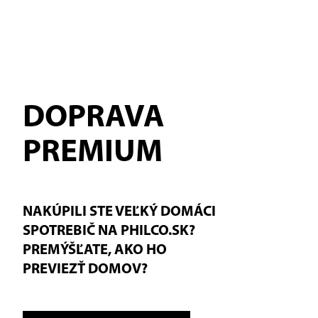
DOPRAVA
PREMIUM
NAKÚPILI STE VEĽKÝ DOMÁCI
SPOTREBIČ NA PHILCO.SK?
PREMÝŠĽATE, AKO HO
PREVIEZŤ DOMOV?