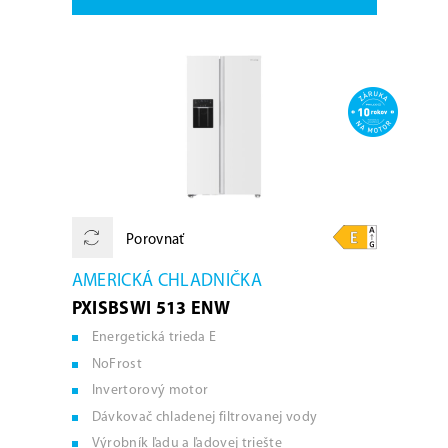
Porovnať
AMERICKÁ CHLADNIČKA
PXISBSWI 513 ENW
Energetická trieda E
NoFrost
Invertorový motor
Dávkovač chladenej filtrovanej vody
Výrobník ľadu a ľadovej triešte