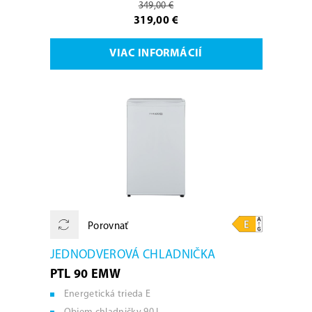
349,00 €
319,00 €
VIAC INFORMÁCIÍ
Porovnať
JEDNODVEROVÁ CHLADNIČKA
PTL 90 EMW
Energetická trieda E