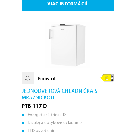
VIAC INFORMÁCIÍ
Porovnať
JEDNODVEROVÁ CHLADNIČKA S
MRAZNIČKOU
PTB 117 D
Energetická trieda D
Displej a dotykové ovládanie
LED osvetlenie