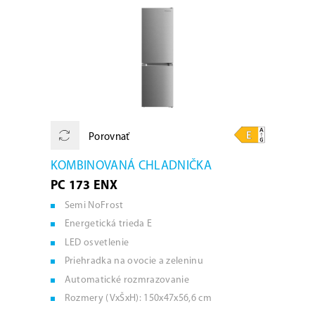
Porovnať
KOMBINOVANÁ CHLADNIČKA
PC 173 ENX
Semi NoFrost
Energetická trieda E
LED osvetlenie
Priehradka na ovocie a zeleninu
Automatické rozmrazovanie
Rozmery (VxŠxH): 150x47x56,6 cm