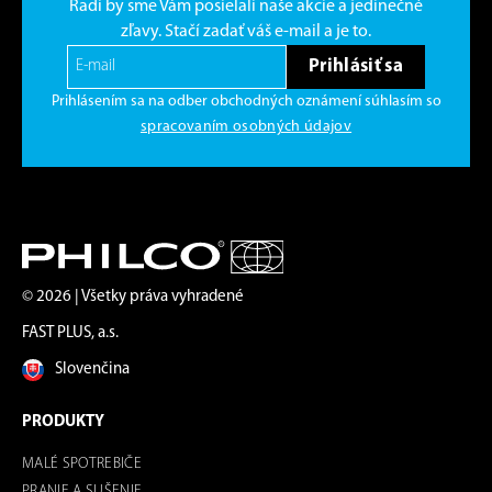
Radi by sme Vám posielali naše akcie a jedinečné
zľavy. Stačí zadať váš e-mail a je to.
Prihlásiť sa
Prihlásením sa na odber obchodných oznámení súhlasím so
spracovaním osobných údajov
© 2026 | Všetky práva vyhradené
FAST PLUS, a.s.
Slovenčina
PRODUKTY
MALÉ SPOTREBIČE
PRANIE A SUŠENIE