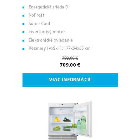
Energetická trieda D
NoFrost
Super Cool
Invertorový motor
Elektronické ovládanie
Rozmery (VxŠxH): 177x54x55 cm
799,00 €
709,00 €
VIAC INFORMÁCIÍ