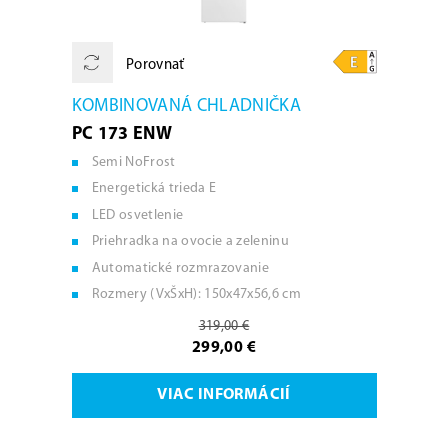
Porovnať
KOMBINOVANÁ CHLADNIČKA
PC 173 ENW
Semi NoFrost
Energetická trieda E
LED osvetlenie
Priehradka na ovocie a zeleninu
Automatické rozmrazovanie
Rozmery (VxŠxH): 150x47x56,6 cm
319,00 €
299,00 €
VIAC INFORMÁCIÍ