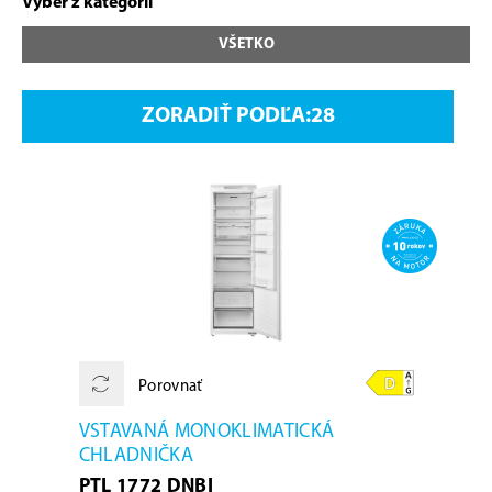
Výber z kategórií
VŠETKO
ZORADIŤ PODĽA:
Porovnať
VSTAVANÁ MONOKLIMATICKÁ
CHLADNIČKA
PTL 1772 DNBI