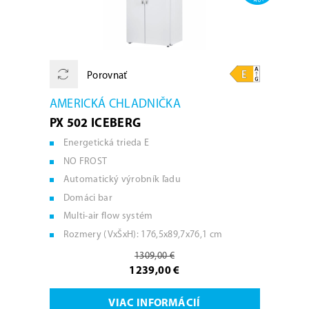
Porovnať
AMERICKÁ CHLADNIČKA
PX 502 ICEBERG
Energetická trieda E
NO FROST
Automatický výrobník ľadu
Domáci bar
Multi-air flow systém
Rozmery (VxŠxH): 176,5x89,7x76,1 cm
1309,00 €
1239,00 €
VIAC INFORMÁCIÍ