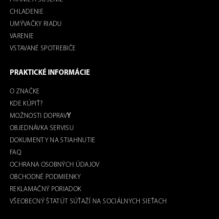
CHLADENIE
UMÝVAČKY RIADU
VARENIE
VSTAVANÉ SPOTREBIČE
PRAKTICKÉ INFORMÁCIE
O ZNAČKE
KDE KÚPIŤ?
MOŽNOSTI DOPRAV
Y
OBJEDNÁVKA SERVISU
DOKUMENTY NA STIAHNUTIE
FAQ
OCHRANA OSOBNÝCH ÚDAJOV
OBCHODNÉ PODMIENKY
REKLAMAČNÝ PORIADOK
VŠEOBECNÝ ŠTATÚT SÚŤAŽÍ NA SOCIÁLNYCH SIEŤACH