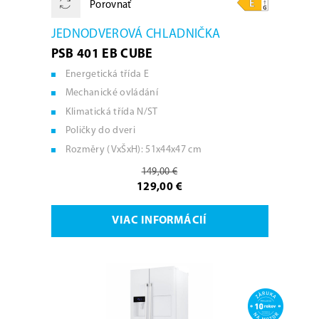
Porovnať
JEDNODVEROVÁ CHLADNIČKA
PSB 401 EB CUBE
Energetická třída E
Mechanické ovládání
Klimatická třída N/ST
Poličky do dveri
Rozměry (VxŠxH): 51x44x47 cm
149,00 €
129,00 €
VIAC INFORMÁCIÍ