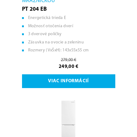
MRAZNIČKOU
PT 204 EB
Energetická trieda E
Možnosť otočenia dverí
3 dverové poličky
Zásuvka na ovocie a zeleninu
Rozmery (VxŠxH): 143x55x55 cm
279,00 €
249,00 €
VIAC INFORMÁCIÍ