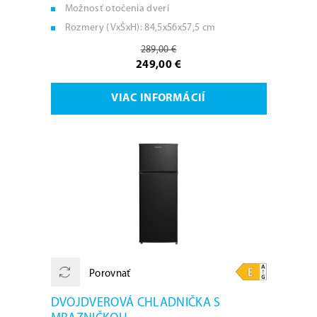
Možnosť otočenia dverí
Rozmery (VxŠxH): 84,5x56x57,5 cm
289,00 €
249,00 €
VIAC INFORMÁCIÍ
Porovnať
DVOJDVEROVÁ CHLADNIČKA S