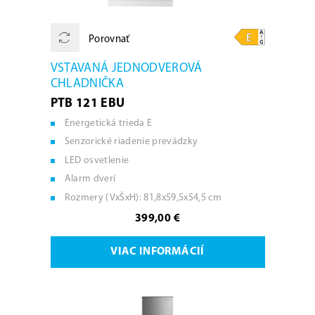
Porovnať
VSTAVANÁ JEDNODVEROVÁ
CHLADNIČKA
PTB 121 EBU
Energetická trieda E
Senzorické riadenie prevádzky
LED osvetlenie
Alarm dverí
Rozmery (VxŠxH): 81,8x59,5x54,5 cm
399,00 €
VIAC INFORMÁCIÍ