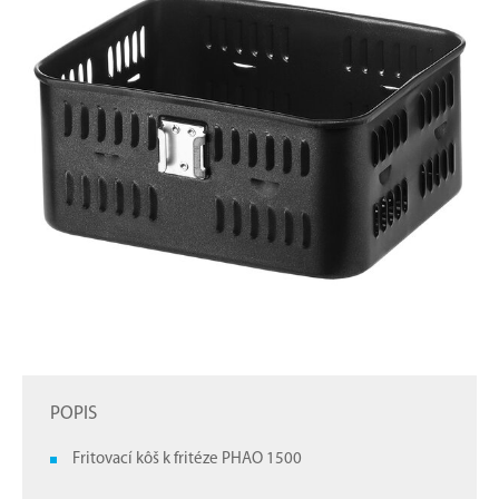
POPIS
Fritovací kôš k fritéze PHAO 1500