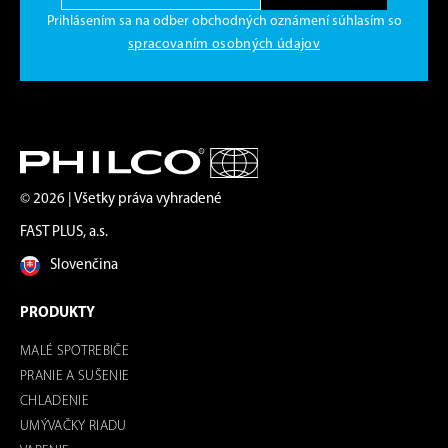
Prihlásením sa na odber obchodných oznámení súhlasím so
spracovaním osobných údajov
© 2026 | Všetky práva vyhradené
FAST PLUS, a.s.
Slovenčina
PRODUKTY
MALÉ SPOTREBIČE
PRANIE A SUŠENIE
CHLADENIE
UMÝVAČKY RIADU