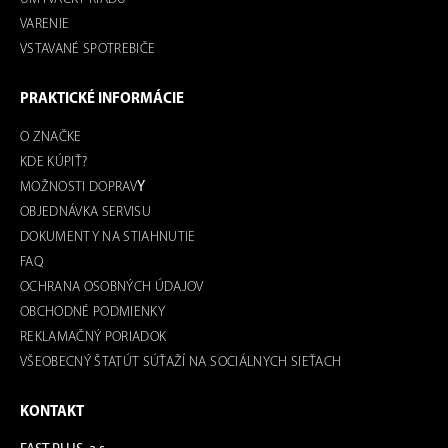
VARENIE
VSTAVANÉ SPOTREBIČE
PRAKTICKÉ INFORMÁCIE
O ZNAČKE
KDE KÚPIŤ?
MOŽNOSTI DOPRAV
Y
OBJEDNÁVKA SERVISU
DOKUMENTY NA STIAHNUTIE
FAQ
OCHRANA OSOBNÝCH ÚDAJOV
OBCHODNÉ PODMIENKY
REKLAMAČNÝ PORIADOK
VŠEOBECNÝ ŠTATÚT SÚŤAŽÍ NA SOCIÁLNYCH SIEŤACH
KONTAKT