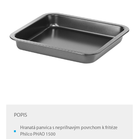
POPIS
Hranatá panvica s nepriľnavým povrchom k fritéze
Philco PHAO 1500