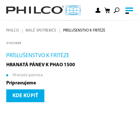
PHILCO
MALÉ SPOTREBIČE
PRÍSLUŠENSTVO K FRITÉZE
41023688
PRÍSLUŠENSTVO K FRITÉZE
HRANATÁ PÁNEV K PHAO 1500
Hranatá panvica
Pripravujeme
KDE KÚPIŤ