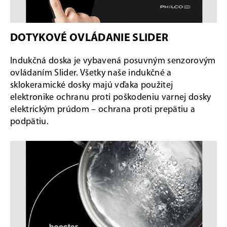
DOTYKOVÉ OVLÁDANIE SLIDER
Indukčná doska je vybavená posuvným senzorovým
ovládaním Slider. Všetky naše indukčné a
sklokeramické dosky majú vďaka použitej
elektronike ochranu proti poškodeniu varnej dosky
elektrickým prúdom – ochrana proti prepätiu a
podpätiu.