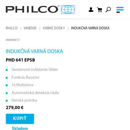
PHILCO
VARENIE
VARNÉ DOSKY
INDUKČNÁ VARNÁ DOSKA
40049017
INDUKČNÁ VARNÁ DOSKA
PHD 641 EPSB
Senzorové ovládanie Slider
Funkcia Booster
1x Multizóna
Automatická detekcia riadu
Detská poistka
279,00 €
KÚPIŤ
Skladom