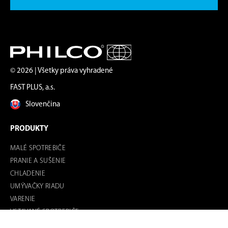
© 2026 | Všetky práva vyhradené
FAST PLUS, a.s.
Slovenčina
PRODUKTY
MALÉ SPOTREBIČE
PRANIE A SUŠENIE
CHLADENIE
UMÝVAČKY RIADU
VARENIE
VSTAVANÉ SPOTREBIČE