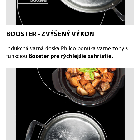
BOOSTER - ZVÝŠENÝ VÝKON
Indukčná varná doska Philco ponúka varné zóny s
funkciou
Booster pre rýchlejšie zahriatie.