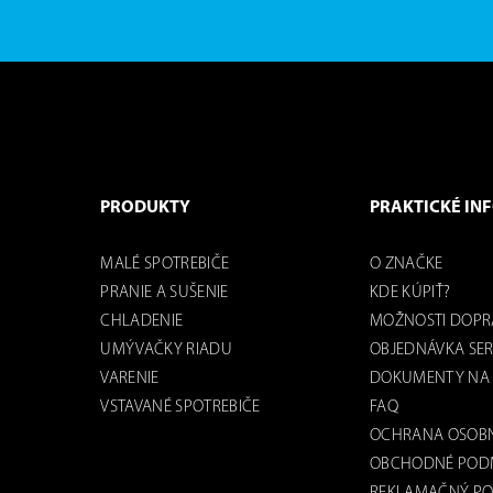
PRODUKTY
PRAKTICKÉ IN
MALÉ SPOTREBIČE
O ZNAČKE
PRANIE A SUŠENIE
KDE KÚPIŤ?
CHLADENIE
MOŽNOSTI DOPR
UMÝVAČKY RIADU
OBJEDNÁVKA SER
VARENIE
DOKUMENTY NA 
VSTAVANÉ SPOTREBIČE
FAQ
OCHRANA OSOB
OBCHODNÉ POD