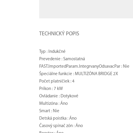
TECHNICKÝ POPIS
Typ : Indukčné
Prevedenie : Samostatná
FAST.ImportedParam.IntegrvanyOdsavacPar : Nie
Špeciálne funkcie : MULTIZÓNA BRIDGE 2X
Počet platničiek : 4
Príkon : 7 kW
Ovládanie : Dotykové
Multizóna : Áno
Smart : Nie
Detská poistka : Áno
Časový spínač zón : Áno