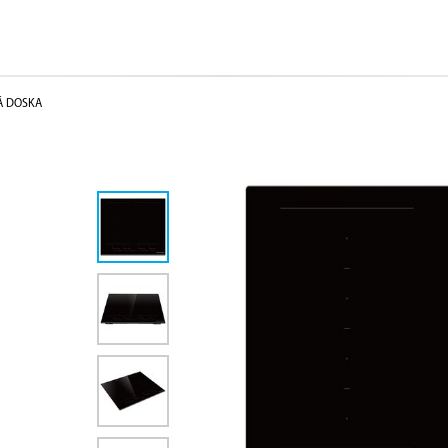
Á DOSKA