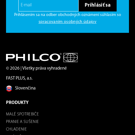
Prihlásiť sa
Prihlásením sa na odber obchodných oznámení súhlasím so
spracovaním osobných údajov
© 2026 | Všetky práva vyhradené
FAST PLUS, a.s.
Slovenčina
PRODUKTY
MALÉ SPOTREBIČE
PRANIE A SUŠENIE
CHLADENIE