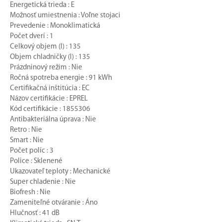
Energetická trieda : E
Možnosť umiestnenia : Voľne stojaci
Prevedenie : Monoklimatická
Počet dverí : 1
Celkový objem (l) : 135
Objem chladničky (l) : 135
Prázdninový režim : Nie
Ročná spotreba energie : 91 kWh
Certifikačná inštitúcia : EC
Názov certifikácie : EPREL
Kód certifikácie : 1855306
Antibakteriálna úprava : Nie
Retro : Nie
Smart : Nie
Počet políc : 3
Police : Sklenené
Ukazovateľ teploty : Mechanické
Super chladenie : Nie
Biofresh : Nie
Zameniteľné otváranie : Áno
Hlučnosť : 41 dB