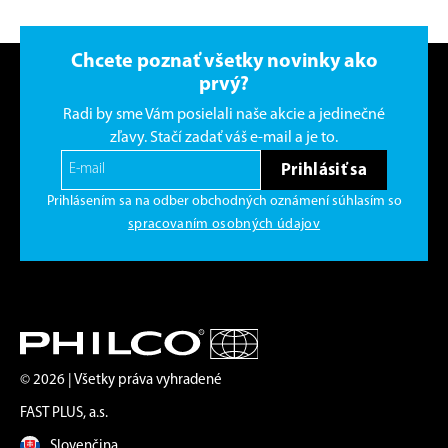
Chcete poznať všetky novinky ako
prvý?
Radi by sme Vám posielali naše akcie a jedinečné
zľavy. Stačí zadať váš e-mail a je to.
Prihlásiť sa
Prihlásením sa na odber obchodných oznámení súhlasím so
spracovaním osobných údajov
© 2026 | Všetky práva vyhradené
FAST PLUS, a.s.
Slovenčina