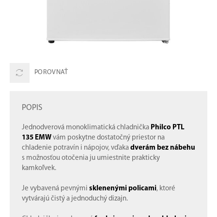
POROVNAŤ
POPIS
Jednodverová monoklimatická chladnička
Philco PTL
135 EMW
vám poskytne dostatočný priestor na
chladenie potravín i nápojov, vďaka
dverám bez nábehu
s možnosťou otočenia ju umiestnite prakticky
kamkoľvek.
Je vybavená pevnými
sklenenými policami
, ktoré
vytvárajú čistý a jednoduchý dizajn.