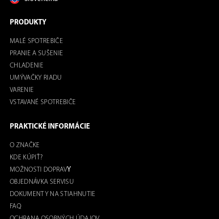
PRODUKTY
MALÉ SPOTREBIČE
PRANIE A SUŠENIE
CHLADENIE
UMÝVAČKY RIADU
VARENIE
VSTAVANÉ SPOTREBIČE
PRAKTICKÉ INFORMÁCIE
O ZNAČKE
KDE KÚPIŤ?
MOŽNOSTI DOPRAV
Y
OBJEDNÁVKA SERVISU
DOKUMENTY NA STIAHNUTIE
FAQ
OCHRANA OSOBNÝCH ÚDAJOV