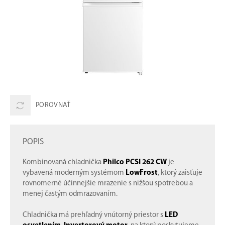
POROVNAŤ
POPIS
Kombinovaná chladnička
Philco PCSI 262 CW
je
vybavená moderným systémom
LowFrost
, ktorý zaisťuje
rovnomerné účinnejšie mrazenie s nižšou spotrebou a
menej častým odmrazovaním.
Chladnička má prehľadný vnútorný priestor s
LED