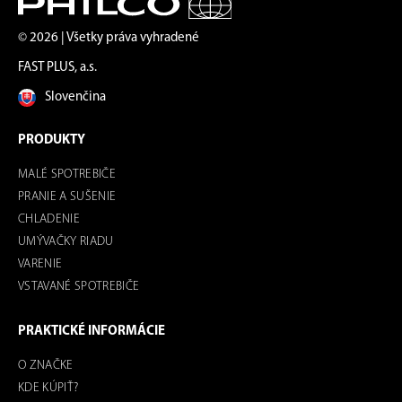
© 2026 | Všetky práva vyhradené
FAST PLUS, a.s.
Slovenčina
PRODUKTY
MALÉ SPOTREBIČE
PRANIE A SUŠENIE
CHLADENIE
UMÝVAČKY RIADU
VARENIE
VSTAVANÉ SPOTREBIČE
PRAKTICKÉ INFORMÁCIE
O ZNAČKE
KDE KÚPIŤ?