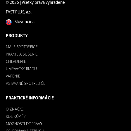
© 2026 | Všetky práva vyhradené
FAST PLUS, a.s.
Slovenčina
PRODUKTY
MALÉ SPOTREBIČE
PRANIE A SUŠENIE
CHLADENIE
UMÝVAČKY RIADU
VARENIE
VSTAVANÉ SPOTREBIČE
PRAKTICKÉ INFORMÁCIE
O ZNAČKE
KDE KÚPIŤ?
MOŽNOSTI DOPRAV
Y