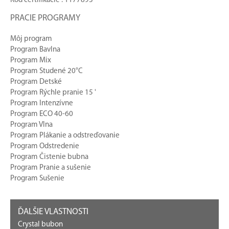
Kód certifikácie : 1177893
PRACIE PROGRAMY
Môj program
Program Bavlna
Program Mix
Program Studené 20°C
Program Detské
Program Rýchle pranie 15 '
Program Intenzívne
Program ECO 40-60
Program Vlna
Program Plákanie a odstreďovanie
Program Odstredenie
Program Čistenie bubna
Program Pranie a sušenie
Program Sušenie
ĎALŠIE VLASTNOSTI
Crystal bubon