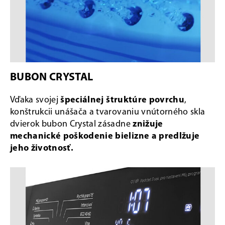
BUBON CRYSTAL
Vďaka svojej
špeciálnej štruktúre povrchu
,
konštrukcii unášača a tvarovaniu vnútorného skla
dvierok bubon Crystal zásadne
znižuje
mechanické poškodenie bielizne a predlžuje
jeho životnosť.