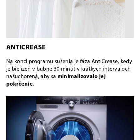
ANTICREASE
Na konci programu sušenia je fáza AntiCrease, kedy
je bielizeň v bubne 30 minút v krátkych intervaloch
našuchorená, aby sa
minimalizovalo jej
pokrčenie.