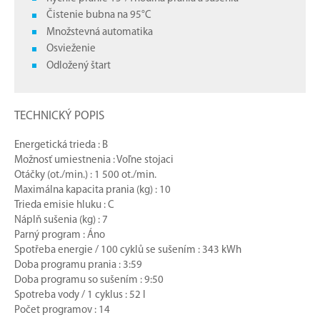
Čistenie bubna na 95°C
Množstevná automatika
Osvieženie
Odložený štart
TECHNICKÝ POPIS
Energetická trieda : B
Možnosť umiestnenia : Voľne stojaci
Otáčky (ot./min.) : 1 500 ot./min.
Maximálna kapacita prania (kg) : 10
Trieda emisie hluku : C
Náplň sušenia (kg) : 7
Parný program : Áno
Spotřeba energie / 100 cyklů se sušením : 343 kWh
Doba programu prania : 3:59
Doba programu so sušením : 9:50
Spotreba vody / 1 cyklus : 52 l
Počet programov : 14