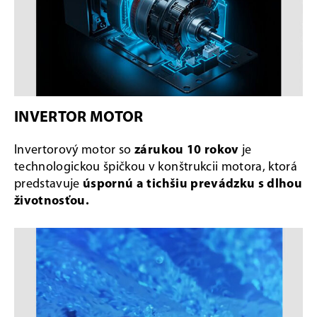
INVERTOR MOTOR
Invertorový motor so
zárukou 10 rokov
je
technologickou špičkou v konštrukcii motora, ktorá
predstavuje
úspornú a tichšiu prevádzku s dlhou
životnosťou.