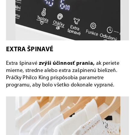
EXTRA ŠPINAVÉ
Extra špinavé
zvýši účinnosť prania,
ak periete
mierne, stredne alebo extra zašpinenú bielizeň.
Práčky Philco King prispôsobia parametre
programu, aby bolo všetko dokonale vyprané.