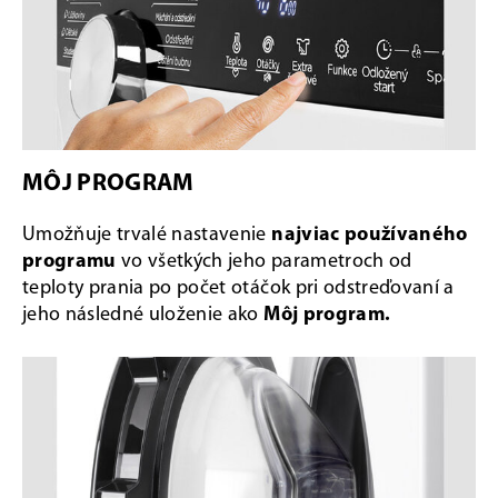
MÔJ PROGRAM
Umožňuje trvalé nastavenie
najviac používaného
programu
vo všetkých jeho parametroch od
teploty prania po počet otáčok pri odstreďovaní a
jeho následné uloženie ako
Môj program.