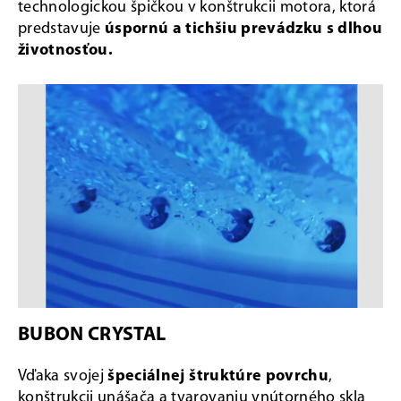
technologickou špičkou v konštrukcii motora, ktorá
predstavuje
úspornú a tichšiu prevádzku s dlhou
životnosťou.
BUBON CRYSTAL
Vďaka svojej
špeciálnej štruktúre povrchu
,
konštrukcii unášača a tvarovaniu vnútorného skla