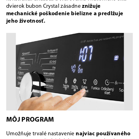
dvierok bubon Crystal zásadne
znižuje
mechanické poškodenie bielizne a predlžuje
jeho životnosť.
MÔJ PROGRAM
Umožňuje trvalé nastavenie
najviac používaného