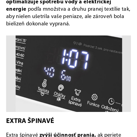
optimalizuje spotrebu vody a elektrickej
energie
podľa množstva a druhu pranej textílie tak,
aby nielen ušetrila vaše peniaze, ale zároveň bola
bielizeň dokonale vypraná.
EXTRA ŠPINAVÉ
Extra špinavé
zvýši účinnosť prania,
ak periete