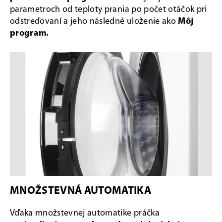
parametroch od teploty prania po počet otáčok pri
odstreďovaní a jeho následné uloženie ako
Môj
program.
MNOŽSTEVNÁ AUTOMATIKA
Vďaka množstevnej automatike práčka