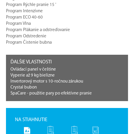
Program Rýchle pranie 15 '
Program Intenzívne
Program ECO 40-60
Program Vlna
Program Plákanie a odstreďovanie
Program Odstredenie
Program Čistenie bubna
ĎALŠIE VLASTNOSTI
Ovládací panel v češtine
Vyperie až 9 kg bielizne
Invertorový motor s 10-ročnou zárukou
Crystal bubon
SpaCare - použitie pary po efektívne pranie
NA STIAHNUTIE