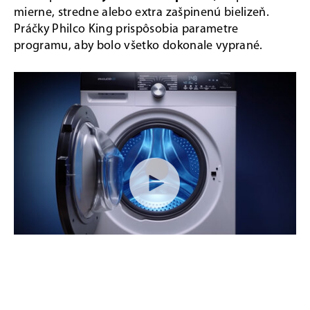
mierne, stredne alebo extra zašpinenú bielizeň.
Práčky Philco King prispôsobia parametre
programu, aby bolo všetko dokonale vyprané.