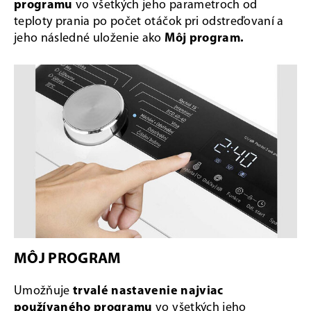
programu
vo všetkých jeho parametroch od
teploty prania po počet otáčok pri odstreďovaní a
jeho následné uloženie ako
Môj program.
MÔJ PROGRAM
Umožňuje
trvalé nastavenie najviac
používaného programu
vo všetkých jeho