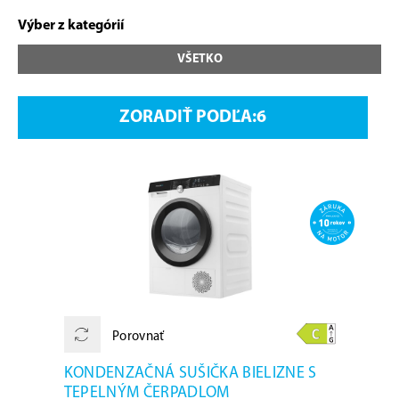
Výber z kategórií
VŠETKO
ZORADIŤ PODĽA:
Porovnať
KONDENZAČNÁ SUŠIČKA BIELIZNE S
TEPELNÝM ČERPADLOM