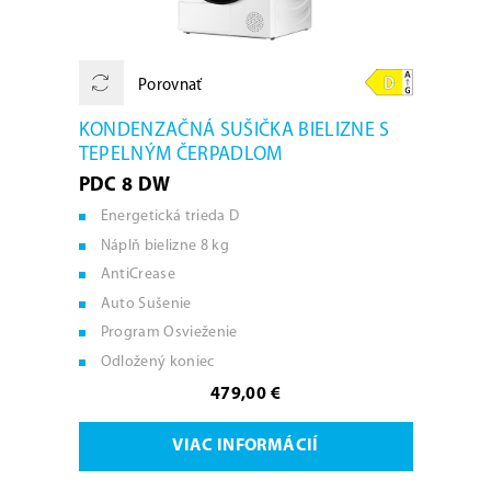
Porovnať
KONDENZAČNÁ SUŠIČKA BIELIZNE S
TEPELNÝM ČERPADLOM
PDC 8 DW
Energetická trieda D
Náplň bielizne 8 kg
AntiCrease
Auto Sušenie
Program Osvieženie
Odložený koniec
479,00 €
VIAC INFORMÁCIÍ