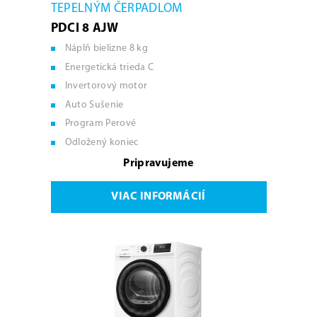
TEPELNÝM ČERPADLOM
PDCI 8 AJW
Náplň bielizne 8 kg
Energetická trieda C
Invertorový motor
Auto Sušenie
Program Perové
Odložený koniec
Pripravujeme
VIAC INFORMÁCIÍ