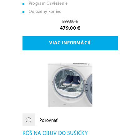
Program Osvieženie
Odložený koniec
599,00 €
479,00 €
VIAC INFORMÁCIÍ
Porovnať
KÔŠ NA OBUV DO SUŠIČKY