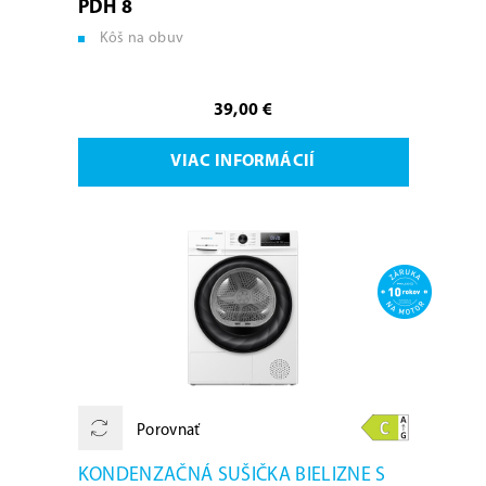
PDH 8
Kôš na obuv
39,00 €
VIAC INFORMÁCIÍ
Porovnať
KONDENZAČNÁ SUŠIČKA BIELIZNE S