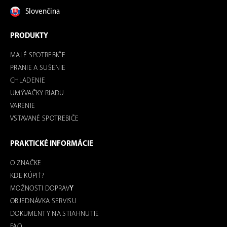
Slovenčina
PRODUKTY
MALÉ SPOTREBIČE
PRANIE A SUŠENIE
CHLADENIE
UMÝVAČKY RIADU
VARENIE
VSTAVANÉ SPOTREBIČE
PRAKTICKÉ INFORMÁCIE
O ZNAČKE
KDE KÚPIŤ?
MOŽNOSTI DOPRAV
Y
OBJEDNÁVKA SERVISU
DOKUMENTY NA STIAHNUTIE
FAQ