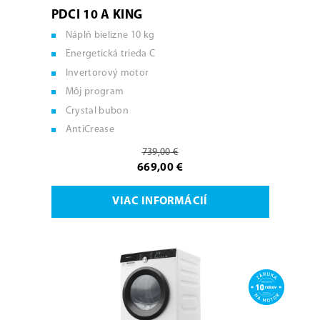
PDCI 10 A KING
Náplň bielizne 10 kg
Energetická trieda C
Invertorový motor
Môj program
Crystal bubon
AntiCrease
739,00 €
669,00 €
VIAC INFORMÁCIÍ