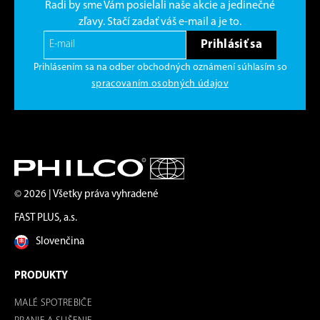
Radi by sme Vám posielali naše akcie a jedinečné
zľavy. Stačí zadať váš e-mail a je to.
Prihlásiť sa
Prihlásením sa na odber obchodných oznámení súhlasím so
spracovaním osobných údajov
© 2026 | Všetky práva vyhradené
FAST PLUS, a.s.
Slovenčina
PRODUKTY
MALÉ SPOTREBIČE