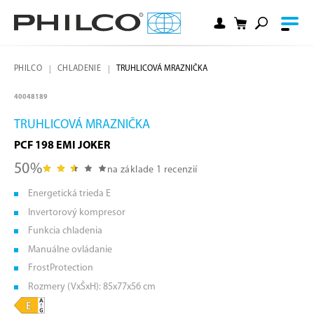
PHILCO
CHLADENIE
TRUHLICOVÁ MRAZNIČKA
40048189
TRUHLICOVÁ MRAZNIČKA
PCF 198 EMI JOKER
50%
na základe 1 recenzií
Energetická trieda E
Invertorový kompresor
Funkcia chladenia
Manuálne ovládanie
FrostProtection
Rozmery (VxŠxH): 85x77x56 cm