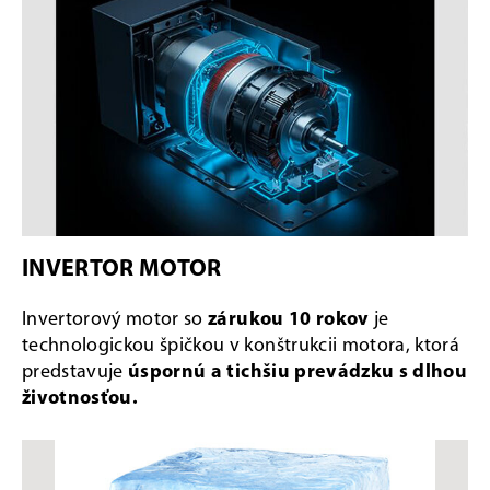
INVERTOR MOTOR
Invertorový motor so
zárukou 10 rokov
je
technologickou špičkou v konštrukcii motora, ktorá
predstavuje
úspornú a tichšiu prevádzku s dlhou
životnosťou.