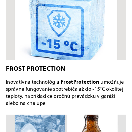
FROST PROTECTION
Inovatívna technológia
FrostProtection
umožňuje
správne fungovanie spotrebiča až do -15°C okolitej
teploty, napríklad celoročnú prevádzku v garáži
alebo na chalupe.