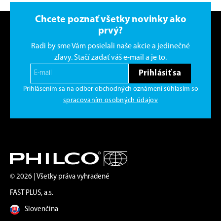
Chcete poznať všetky novinky ako
prvý?
Radi by sme Vám posielali naše akcie a jedinečné
zľavy. Stačí zadať váš e-mail a je to.
Prihlásiť sa
Prihlásením sa na odber obchodných oznámení súhlasím so
spracovaním osobných údajov
© 2026 | Všetky práva vyhradené
FAST PLUS, a.s.
Slovenčina