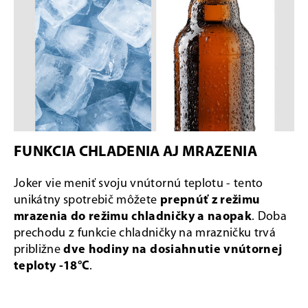
FUNKCIA CHLADENIA AJ MRAZENIA
Joker vie meniť svoju vnútornú teplotu - tento
unikátny spotrebič môžete
prepnúť z režimu
mrazenia do režimu chladničky a naopak
. Doba
prechodu z funkcie chladničky na mrazničku trvá
približne
dve hodiny na dosiahnutie vnútornej
teploty -18°C
.