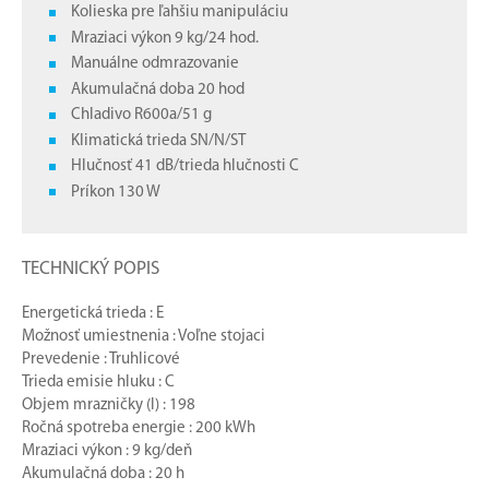
Kolieska pre ľahšiu manipuláciu
Mraziaci výkon 9 kg/24 hod.
Manuálne odmrazovanie
Akumulačná doba 20 hod
Chladivo R600a/51 g
Klimatická trieda SN/N/ST
Hlučnosť 41 dB/trieda hlučnosti C
Príkon 130 W
TECHNICKÝ POPIS
Energetická trieda : E
Možnosť umiestnenia : Voľne stojaci
Prevedenie : Truhlicové
Trieda emisie hluku : C
Objem mrazničky (l) : 198
Ročná spotreba energie : 200 kWh
Mraziaci výkon : 9 kg/deň
Akumulačná doba : 20 h