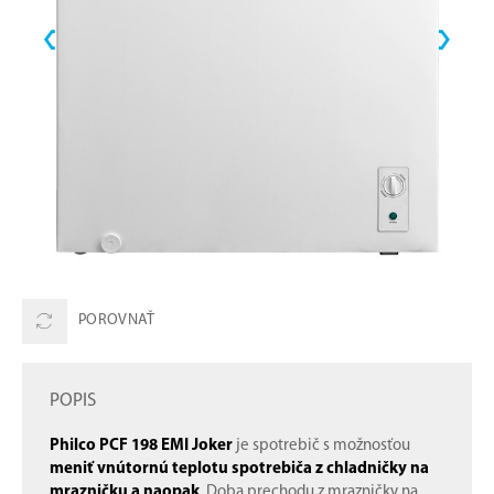
POROVNAŤ
POPIS
Philco PCF 198 EMI Joker
je spotrebič s možnosťou
meniť vnútornú teplotu spotrebiča z chladničky na
mrazničku a naopak
. Doba prechodu z mrazničky na