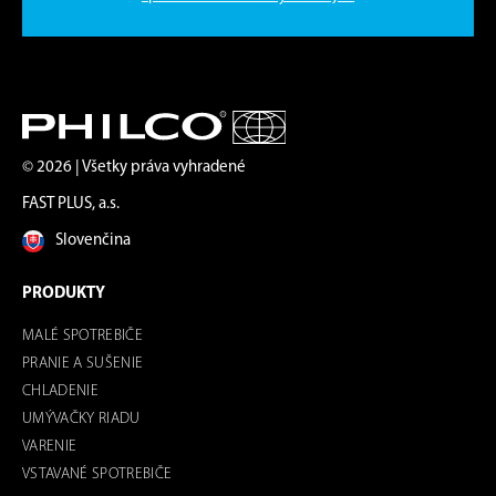
© 2026 | Všetky práva vyhradené
FAST PLUS, a.s.
Slovenčina
PRODUKTY
MALÉ SPOTREBIČE
PRANIE A SUŠENIE
CHLADENIE
UMÝVAČKY RIADU
VARENIE
VSTAVANÉ SPOTREBIČE