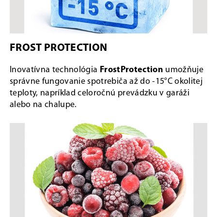
FROST PROTECTION
Inovatívna technológia
FrostProtection
umožňuje
správne fungovanie spotrebiča až do -15°C okolitej
teploty, napríklad celoročnú prevádzku v garáži
alebo na chalupe.