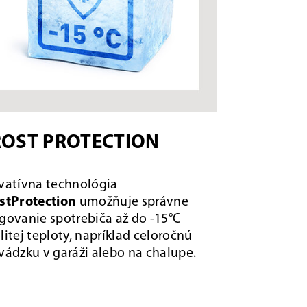
ROST PROTECTION
vatívna technológia
stProtection
umožňuje správne
govanie spotrebiča až do -15°C
litej teploty, napríklad celoročnú
vádzku v garáži alebo na chalupe.