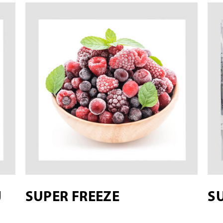
J
SUPER FREEZE
S