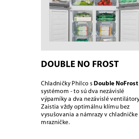
DOUBLE NO FROST
Chladničky Philco s
Double NoFrost
systémom - to sú dva nezávislé
výparníky a dva nezávislé ventilátory
Zaistia vždy optimálnu klímu bez
vysušovania a námrazy v chladničke 
mrazničke.