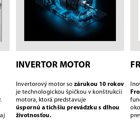
INVERTOR MOTOR
F
Invertorový motor so
zárukou 10 rokov
Ino
je technologickou špičkou v konštrukcii
Fro
.
motora, ktorá predstavuje
fun
úspornú a tichšiu prevádzku s dlhou
oko
aj
životnosťou.
pre