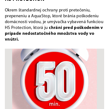
Okrem štandardnej ochrany proti pretečeniu,
prepeneniu a AquaStop, ktoré bránia poškodeniu
domácnosti vodou, je umývačka vybavená funkciou
HS Protection, ktorá ju
chráni pred poškodením v
prípade nedostatočného množstva vody vo
vnútri.