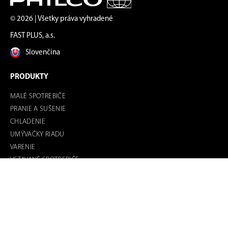
© 2026 | Všetky práva vyhradené
FAST PLUS, a.s.
Slovenčina
PRODUKTY
MALÉ SPOTREBIČE
PRANIE A SUŠENIE
CHLADENIE
UMÝVAČKY RIADU
VARENIE
VSTAVANÉ SPOTREBIČE
PRAKTICKÉ INFORMÁCIE
O ZNAČKE
KDE KÚPIŤ?