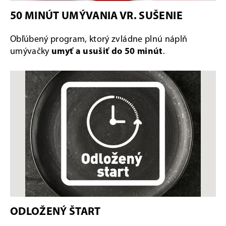
50 MINÚT UMÝVANIA VR. SUŠENIE
Obľúbený program, ktorý zvládne plnú náplň
umývačky
umyť a usušiť do 50 minút
.
ODLOŽENÝ ŠTART