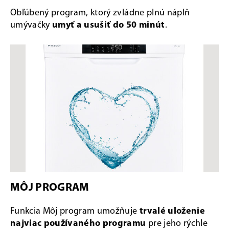
Obľúbený program, ktorý zvládne plnú náplň
umývačky
umyť a usušiť do 50 minút
.
MÔJ PROGRAM
Funkcia Môj program umožňuje
trvalé uloženie
najviac používaného programu
pre jeho rýchle