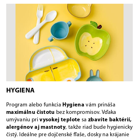
HYGIENA
Program alebo funkcia
Hygiena
vám prináša
maximálnu čistotu
bez kompromisov. Vďaka
umývaniu pri
vysokej teplote
sa
zbavíte baktérií,
alergénov aj mastnoty
, takže riad bude hygienicky
čistý. Ideálne pre dojčenské fľaše, dosky na krájanie