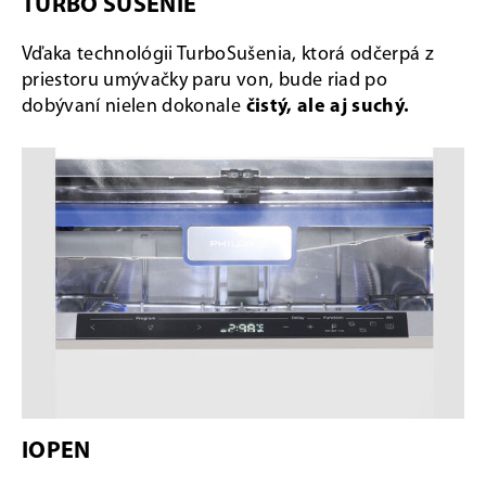
TURBO SUŠENIE
Vďaka technológii TurboSušenia, ktorá odčerpá z
priestoru umývačky paru von, bude riad po
dobývaní nielen dokonale
čistý, ale aj suchý.
IOPEN