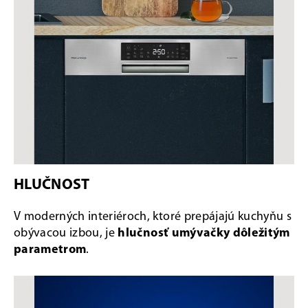
HLUČNOST
V moderných interiéroch, ktoré prepájajú kuchyňu s
obývacou izbou, je
hlučnosť umývačky dôležitým
parametrom
.