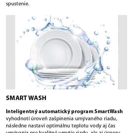
spustenie.
SMART WASH
Inteligentný automatický program SmartWash
vyhodnotí úroveň zašpinenia umývaného riadu,
následne nastaví optimálnu teplotu vody aj čas