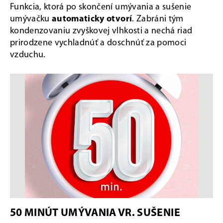
Funkcia, ktorá po skončení umývania a sušenie
umývačku
automaticky otvorí
. Zabráni tým
kondenzovaniu zvyškovej vlhkosti a nechá riad
prirodzene vychladnúť a doschnúť za pomoci
vzduchu.
50 MINÚT UMÝVANIA VR. SUŠENIE