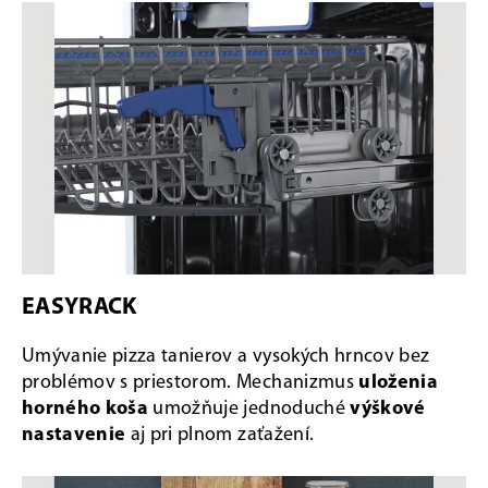
EASYRACK
Umývanie pizza tanierov a vysokých hrncov bez
problémov s priestorom. Mechanizmus
uloženia
horného koša
umožňuje jednoduché
výškové
nastavenie
aj pri plnom zaťažení.