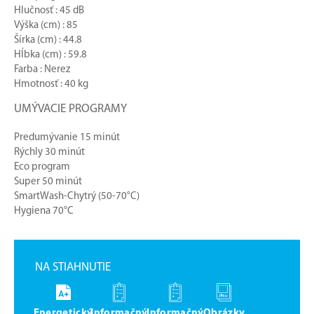
Hlučnosť : 45 dB
Výška (cm) : 85
Šírka (cm) : 44.8
Hĺbka (cm) : 59.8
Farba : Nerez
Hmotnosť : 40 kg
UMÝVACIE PROGRAMY
Predumývanie 15 minút
Rýchly 30 minút
Eco program
Super 50 minút
SmartWash-Chytrý (50-70°C)
Hygiena 70°C
NA STIAHNUTIE
Energetický
Informačný
Informačný
Obrázky