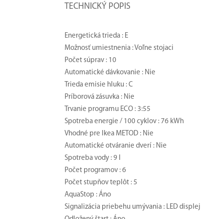
TECHNICKÝ POPIS
Energetická trieda : E
Možnosť umiestnenia : Voľne stojaci
Počet súprav : 10
Automatické dávkovanie : Nie
Trieda emisie hluku : C
Príborová zásuvka : Nie
Trvanie programu ECO : 3:55
Spotreba energie / 100 cyklov : 76 kWh
Vhodné pre Ikea METOD : Nie
Automatické otváranie dverí : Nie
Spotreba vody : 9 l
Počet programov : 6
Počet stupňov teplôt : 5
AquaStop : Áno
Signalizácia priebehu umývania : LED displej