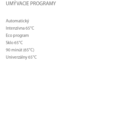
UMÝVACIE PROGRAMY
Automatický
Intenzívna 65°C
Eco program
Sklo 65°C
90 minút (65°C)
Univerzálny 65°C