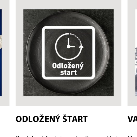
ODLOŽENÝ ŠTART
V