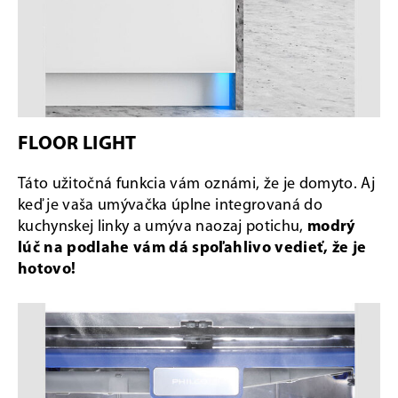
FLOOR LIGHT
Táto užitočná funkcia vám oznámi, že je domyto. Aj
keď je vaša umývačka úplne integrovaná do
kuchynskej linky a umýva naozaj potichu,
modrý
lúč na podlahe vám dá spoľahlivo vedieť, že je
hotovo!