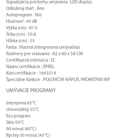
Signalizácia priebehu umývania : LED displej
Odložený štart : Áno
Autoprogram : Nie
Hlučnosť : 44 dB
Výška (cm) : 81.5
Šírka (cm) : 59.8
Hĺbka (cm) : 55
Farba : Vlastná (integrovaná umývačka)
Rozmery pre vstavanie : 82 x 60 x 58 CM
Certifikačná inštitúcia : EC
Názov certifikácie : EPREL
Kód certifikácie : 1643514
Špeciálne funkcie : POLOVIČNÍ NÁPLŇ, PROMÍTÁNÍ INF
UMÝVACIE PROGRAMY
Intenzívna 65°C
Univerzálny 55°C
Eco program
Sklo 50°C
90 minut (60°C)
Rýchly 30 minút (45°C)