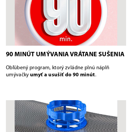
90 MINÚT UMÝVANIA VRÁTANE SUŠENIA
Obľúbený program, ktorý zvládne plnú náplň
umývačky
umyť a usušiť do 90 minút
.