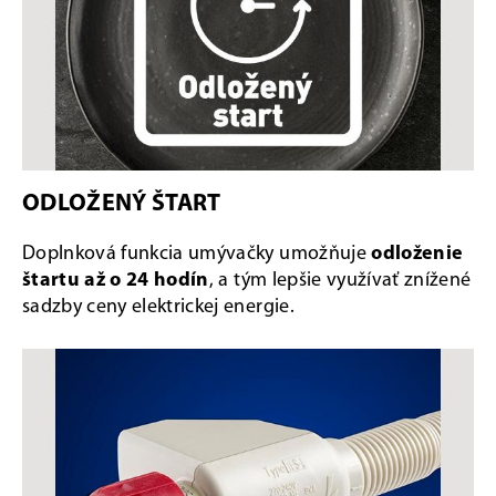
ODLOŽENÝ ŠTART
Doplnková funkcia umývačky umožňuje
odloženie
štartu až o 24 hodín
, a tým lepšie využívať znížené
sadzby ceny elektrickej energie.