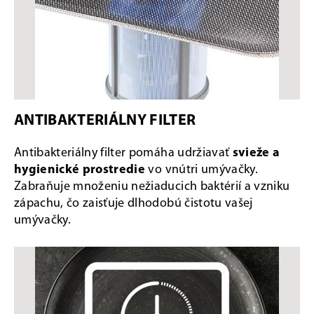
ANTIBAKTERIÁLNY FILTER
Antibakteriálny filter pomáha udržiavať
svieže a
hygienické prostredie
vo vnútri umývačky.
Zabraňuje množeniu nežiaducich baktérií a vzniku
zápachu, čo zaisťuje dlhodobú čistotu vašej
umývačky.