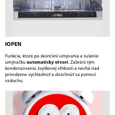
IOPEN
Funkcia, ktorá po skončení umývania a sušenie
umývačku
automaticky otvorí
. Zabráni tým
kondenzovaniu zvyškovej vlhkosti a nechá riad
prirodzene vychladnúť a doschnúť za pomoci
vzduchu.