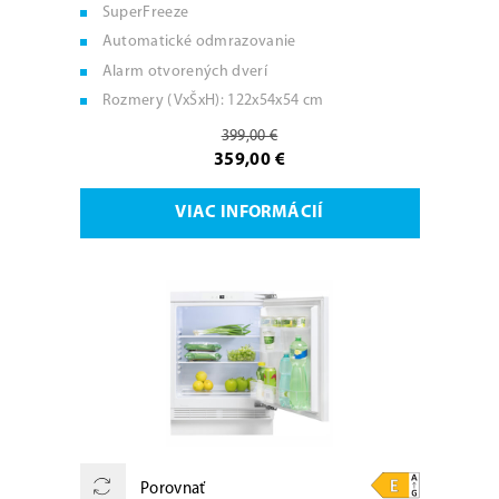
SuperFreeze
Automatické odmrazovanie
Alarm otvorených dverí
Rozmery (VxŠxH): 122x54x54 cm
399,00 €
359,00 €
VIAC INFORMÁCIÍ
Porovnať