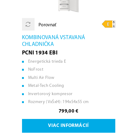
Porovnať
KOMBINOVANÁ VSTAVANÁ
CHLADNIČKA
PCNI 1934 EBI
Energetická trieda E
NoFrost
Multi Air Flow
Metal-Tech Cooling
Invertorový kompresor
Rozmery (VxŠxH): 194x54x55 cm
799,00 €
VIAC INFORMÁCIÍ