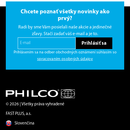
Chcete poznať všetky novinky ako
prvý?
Radi by sme Vám posielali naše akcie a jedinečné
zľavy. Stačí zadať váš e-mail a je to.
Prihlásiť sa
Prihlásením sa na odber obchodných oznámení súhlasím so
spracovaním osobných údajov
© 2026 | Všetky práva vyhradené
FAST PLUS, a.s.
Slovenčina