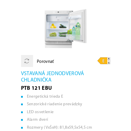
Porovnať
VSTAVANÁ JEDNODVEROVÁ
CHLADNIČKA
PTB 121 EBU
Energetická trieda E
Senzorické riadenie prevádzky
LED osvetlenie
Alarm dverí
Rozmery (VxŠxH): 81,8x59,5x54,5 cm