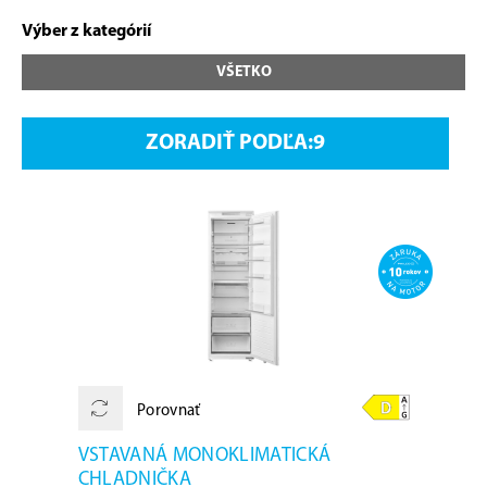
Výber z kategórií
VŠETKO
ZORADIŤ PODĽA:
Porovnať
VSTAVANÁ MONOKLIMATICKÁ
CHLADNIČKA