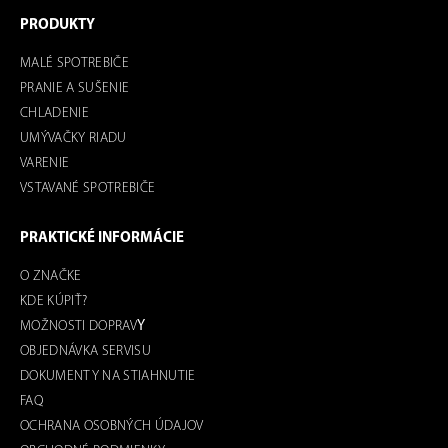
PRODUKTY
MALÉ SPOTREBIČE
PRANIE A SUŠENIE
CHLADENIE
UMÝVAČKY RIADU
VARENIE
VSTAVANÉ SPOTREBIČE
PRAKTICKÉ INFORMÁCIE
O ZNAČKE
KDE KÚPIŤ?
MOŽNOSTI DOPRAV
Y
OBJEDNÁVKA SERVISU
DOKUMENTY NA STIAHNUTIE
FAQ
OCHRANA OSOBNÝCH ÚDAJOV