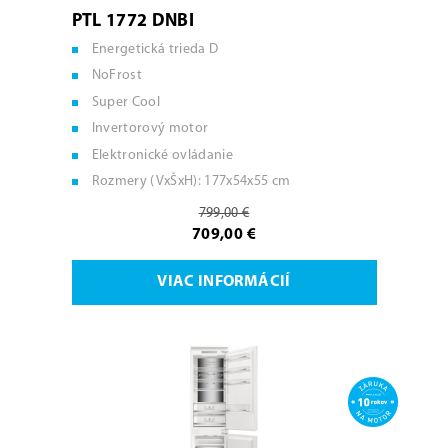
PTL 1772 DNBI
Energetická trieda D
NoFrost
Super Cool
Invertorový motor
Elektronické ovládanie
Rozmery (VxŠxH): 177x54x55 cm
799,00 €
709,00 €
VIAC INFORMÁCIÍ