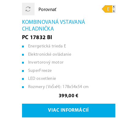
Porovnať
KOMBINOVANÁ VSTAVANÁ
CHLADNIČKA
PC 17832 BI
Energetická trieda E
Elektronické ovládanie
Invertorový motor
SuperFreeze
LED osvetlenie
Rozmery (VxŠxH): 178x54x54 cm
399,00 €
VIAC INFORMÁCIÍ