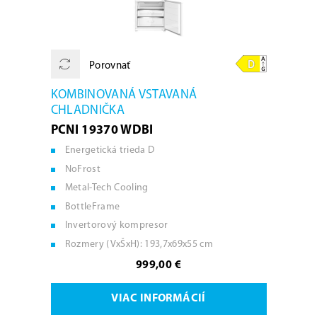
Porovnať
KOMBINOVANÁ VSTAVANÁ
CHLADNIČKA
PCNI 19370 WDBI
Energetická trieda D
NoFrost
Metal-Tech Cooling
BottleFrame
Invertorový kompresor
Rozmery (VxŠxH): 193,7x69x55 cm
999,00 €
VIAC INFORMÁCIÍ