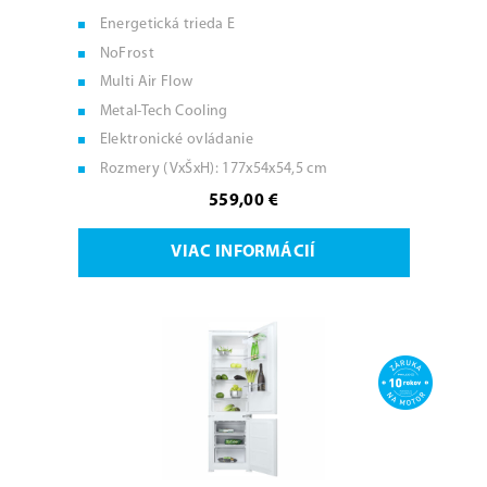
Energetická trieda E
NoFrost
Multi Air Flow
Metal-Tech Cooling
Elektronické ovládanie
Rozmery (VxŠxH): 177x54x54,5 cm
559,00 €
VIAC INFORMÁCIÍ