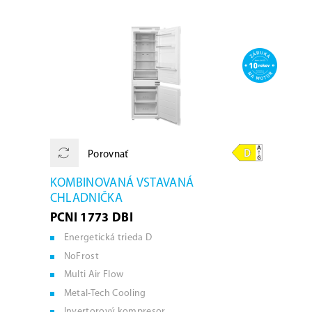
Porovnať
KOMBINOVANÁ VSTAVANÁ
CHLADNIČKA
PCNI 1773 DBI
Energetická trieda D
NoFrost
Multi Air Flow
Metal-Tech Cooling
Invertorový kompresor