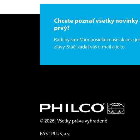
Chcete poznať všetky novinky
prvý?
Radi by sme Vám posielali naše akcie a j
zľavy. Stačí zadať váš e-mail a je to.
© 2026 | Všetky práva vyhradené
FAST PLUS, a.s.