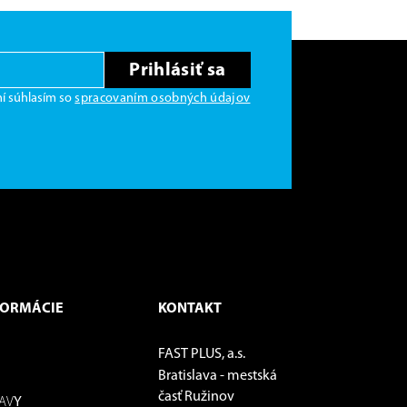
Prihlásiť sa
í súhlasím so
spracovaním osobných údajov
FORMÁCIE
KONTAKT
FAST PLUS, a.s.
Bratislava - mestská
časť Ružinov
Y
AV