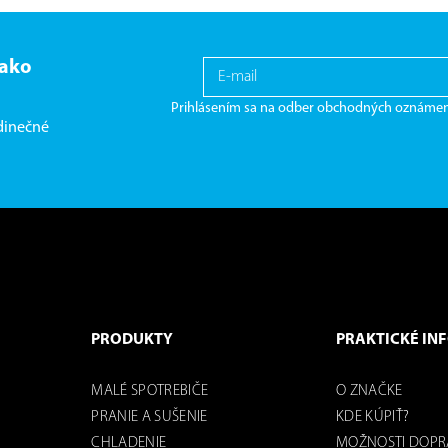
 ako
Prihlásením sa na odber obchodných oznámen
edinečné
PRODUKTY
PRAKTICKÉ IN
MALÉ SPOTREBIČE
O ZNAČKE
PRANIE A SUŠENIE
KDE KÚPIŤ?
CHLADENIE
MOŽNOSTI DOPR