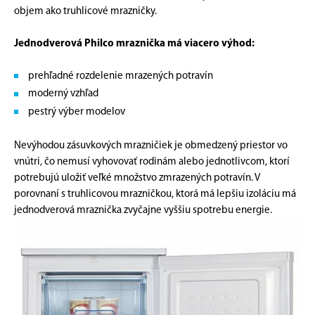
objem ako truhlicové mrazničky.
Jednodverová Philco mraznička má viacero výhod:
prehľadné rozdelenie mrazených potravín
moderný vzhľad
pestrý výber modelov
Nevýhodou zásuvkových mrazničiek je obmedzený priestor vo
vnútri, čo nemusí vyhovovať rodinám alebo jednotlivcom, ktorí
potrebujú uložiť veľké množstvo zmrazených potravín. V
porovnaní s truhlicovou mrazničkou, ktorá má lepšiu izoláciu má
jednodverová mraznička zvyčajne vyššiu spotrebu energie.