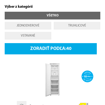
Výber z kategórií
VŠETKO
JEDNODVEROVÉ
TRUHLICOVÉ
VSTAVANÉ
ZORADIŤ PODĽA: