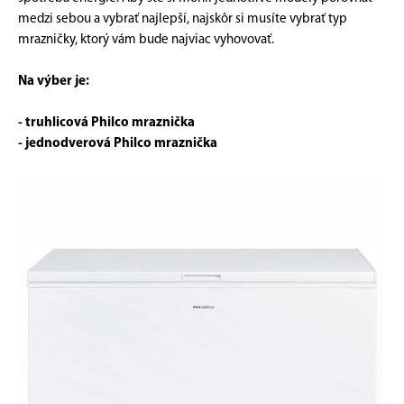
medzi sebou a vybrať najlepší, najskôr si musíte vybrať typ
mrazničky, ktorý vám bude najviac vyhovovať.
Na výber je:
- truhlicová Philco mraznička
- jednodverová Philco mraznička