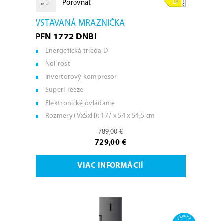
Porovnať
VSTAVANÁ MRAZNIČKA
PFN 1772 DNBI
Energetická trieda D
NoFrost
Invertorový kompresor
SuperFreeze
Elektronické ovládanie
Rozmery (VxŠxH): 177 x 54 x 54,5 cm
789,00 €
729,00 €
VIAC INFORMÁCIÍ