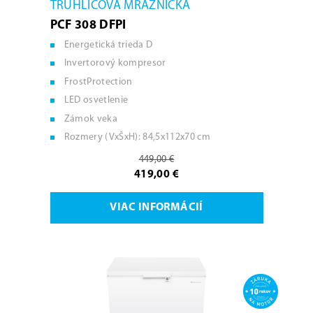
TRUHLICOVÁ MRAZNIČKA
PCF 308 DFPI
Energetická trieda D
Invertorový kompresor
FrostProtection
LED osvetlenie
Zámok veka
Rozmery (VxŠxH): 84,5x112x70 cm
449,00 €
419,00 €
VIAC INFORMÁCIÍ