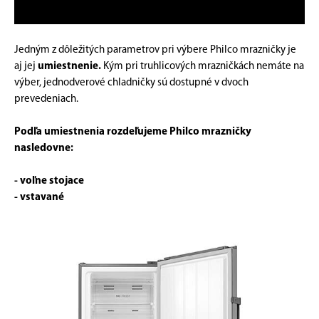
Jedným z dôležitých parametrov pri výbere Philco mrazničky je
aj jej
umiestnenie.
Kým pri truhlicových mrazničkách nemáte na
výber, jednodverové chladničky sú dostupné v dvoch
prevedeniach.
Podľa umiestnenia rozdeľujeme Philco mrazničky
nasledovne:
- voľne stojace
- vstavané