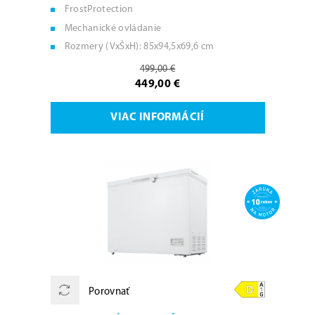
FrostProtection
Mechanické ovládanie
Rozmery (VxŠxH): 85x94,5x69,6 cm
499,00 €
449,00 €
VIAC INFORMÁCIÍ
Porovnať