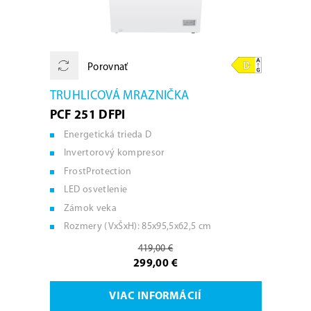
Porovnať
TRUHLICOVÁ MRAZNIČKA
PCF 251 DFPI
Energetická trieda D
Invertorový kompresor
FrostProtection
LED osvetlenie
Zámok veka
Rozmery (VxŠxH): 85x95,5x62,5 cm
419,00 €
299,00 €
VIAC INFORMÁCIÍ