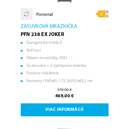
Porovnať
ZÁSUVKOVÁ MRAZNIČKA
PFN 238 EX JOKER
Energetická trieda E
NoFrost
Objem mrazničky 238 l
5x zásuvka + 2 vyklápacie dvierka
Funkcia chladenia
Rozmery (VxŠxH): 172,2x59,5x63,2 cm
549,00 €
469,00 €
VIAC INFORMÁCIÍ