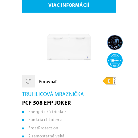
VIAC INFORMÁCIÍ
Porovnať
TRUHLICOVÁ MRAZNIČKA
PCF 508 EFP JOKER
Energetická trieda E
Funkcia chladenia
FrostProtection
2 samostatné veká