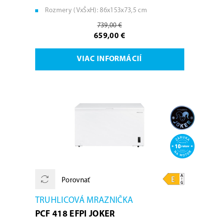
Rozmery (VxŠxH): 86x153x73,5 cm
739,00 €
659,00 €
VIAC INFORMÁCIÍ
Porovnať
TRUHLICOVÁ MRAZNIČKA
PCF 418 EFPI JOKER