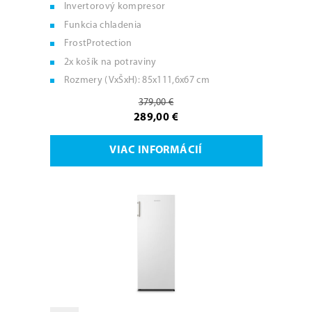
Invertorový kompresor
Funkcia chladenia
FrostProtection
2x košík na potraviny
Rozmery (VxŠxH): 85x111,6x67 cm
379,00 €
289,00 €
VIAC INFORMÁCIÍ