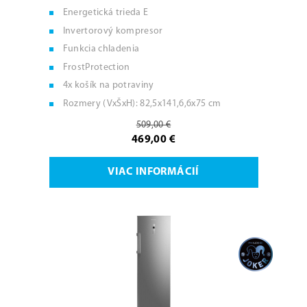
Energetická trieda E
Invertorový kompresor
Funkcia chladenia
FrostProtection
4x košík na potraviny
Rozmery (VxŠxH): 82,5x141,6,6x75 cm
509,00 €
469,00 €
VIAC INFORMÁCIÍ