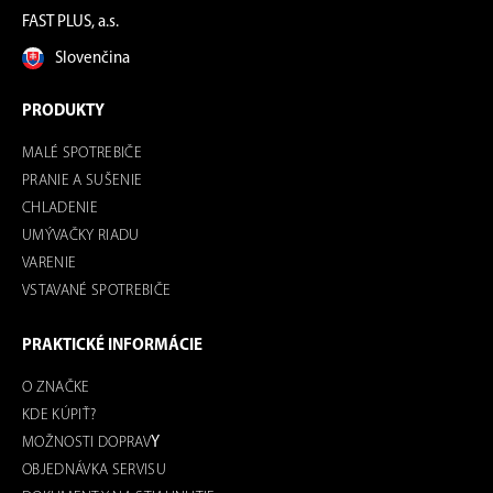
FAST PLUS, a.s.
Slovenčina
PRODUKTY
MALÉ SPOTREBIČE
PRANIE A SUŠENIE
CHLADENIE
UMÝVAČKY RIADU
VARENIE
VSTAVANÉ SPOTREBIČE
PRAKTICKÉ INFORMÁCIE
O ZNAČKE
KDE KÚPIŤ?
MOŽNOSTI DOPRAV
Y
OBJEDNÁVKA SERVISU