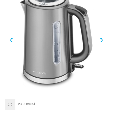
POROVNAŤ