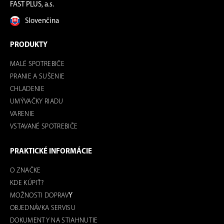
FAST PLUS, a.s.
Slovenčina
PRODUKTY
MALÉ SPOTREBIČE
PRANIE A SUŠENIE
CHLADENIE
UMÝVAČKY RIADU
VARENIE
VSTAVANÉ SPOTREBIČE
PRAKTICKÉ INFORMÁCIE
O ZNAČKE
KDE KÚPIŤ?
MOŽNOSTI DOPRAV
Y
OBJEDNÁVKA SERVISU
DOKUMENTY NA STIAHNUTIE